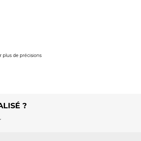
 plus de précisions
LISÉ ?
r