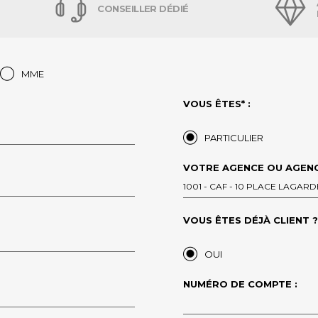
CONSEILLER DÉDIÉ
MME
VOUS ÊTES* :
PARTICULIER
VOTRE AGENCE OU AGENC
1001 - CAF - 10 PLACE LAGARD
VOUS ÊTES DÉJÀ CLIENT ?*
OUI
NUMÉRO DE COMPTE :