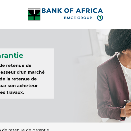
rantie
de retenue de
sesseur d'un marché
 de la retenue de
 par son acheteur
es travaux.
n de retenue de garantie