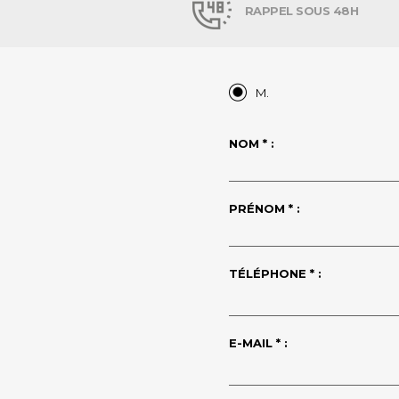
RAPPEL SOUS 48H
M.
NOM * :
PRÉNOM * :
TÉLÉPHONE * :
E-MAIL * :