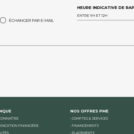
HEURE INDICATIVE DE RAP
ENTRE 9H ET 12H
ÉCHANGER PAR E-MAIL
ANQUE
NOS OFFRES PME
CONNAÎTRE
COMPTES & SERVICES
NICATION FINANCIÈRE
FINANCEMENTS
LITÉS
PLACEMENTS