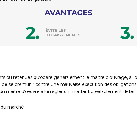
AVANTAGES
ÉVITE LES
DÉCAISSEMENTS
nts ou retenues qu’opère généralement le maître d’ouvrage, à l’o
de se prémunir contre une mauvaise exécution des obligations d
vis du maître d’œuvre à lui régler un montant préalablement dé
ve du marché.