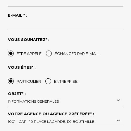
E-MAIL * :
VOUS SOUHAITEZ* :
ÊTRE APPELÉ
ÉCHANGER PAR E-MAIL
VOUS ÊTES* :
PARTICULIER
ENTREPRISE
OBJET* :
INFORMATIONS GÉNÉRALES
VOTRE AGENCE OU AGENCE PRÉFÉRÉE* :
1001 - CAF - 10 PLACE LAGARDE, DJIBOUTI VILLE