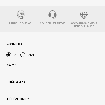
RAPPEL SOUS 48H
CONSEILLER DÉDIÉ
ACCOMPAGNEMENT
PERSONNALISÉ
CIVILITÉ :
M.
MME
NOM * :
PRÉNOM * :
TÉLÉPHONE * :