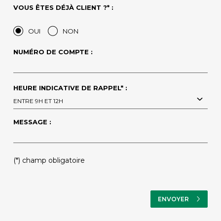
VOUS ÊTES DÉJÀ CLIENT ?* :
OUI
NON
NUMÉRO DE COMPTE :
HEURE INDICATIVE DE RAPPEL* :
ENTRE 9H ET 12H
MESSAGE :
(*) champ obligatoire