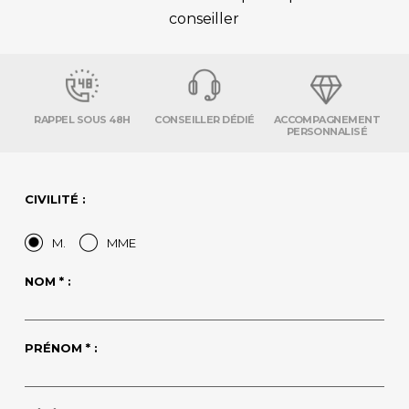
conseiller
RAPPEL SOUS 48H
CONSEILLER DÉDIÉ
ACCOMPAGNEMENT
PERSONNALISÉ
CIVILITÉ :
M.
MME
NOM * :
PRÉNOM * :