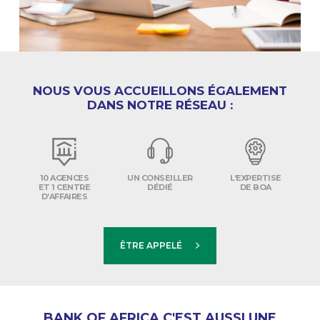
NOUS VOUS ACCUEILLONS ÉGALEMENT
DANS NOTRE RÉSEAU :
10 AGENCES
UN CONSEILLER
L’EXPERTISE
ET 1 CENTRE
DÉDIÉ
DE BOA
D’AFFAIRES
ÊTRE APPELÉ
BANK OF AFRICA C'EST AUSSI UNE