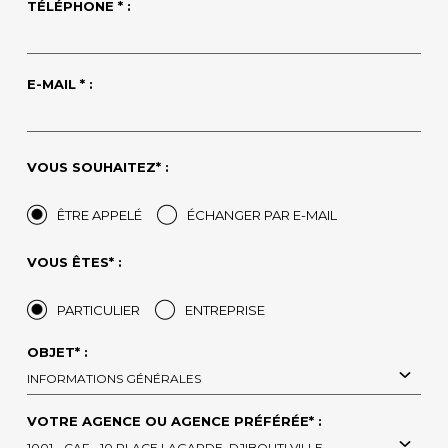
TÉLÉPHONE * :
E-MAIL * :
VOUS SOUHAITEZ* :
ÊTRE APPELÉ
ÉCHANGER PAR E-MAIL
VOUS ÊTES* :
PARTICULIER
ENTREPRISE
OBJET* :
INFORMATIONS GÉNÉRALES
VOTRE AGENCE OU AGENCE PRÉFÉRÉE* :
1001 - CAF - 10 PLACE LAGARDE, DJIBOUTI VILLE