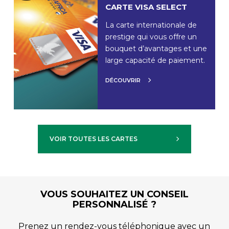
CARTE VISA SELECT
La carte internationale de
prestige qui vous offre un
bouquet d’avantages et une
large capacité de paiement.
DÉCOUVRIR
VOIR TOUTES LES CARTES
VOUS SOUHAITEZ UN CONSEIL
PERSONNALISÉ ?
Prenez un rendez-vous téléphonique avec un