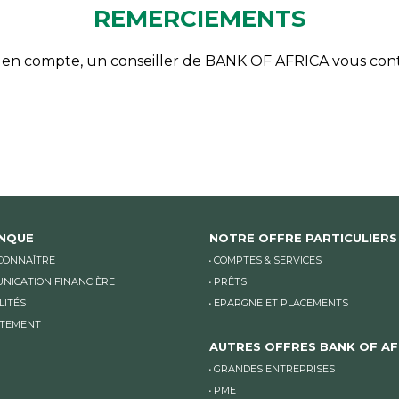
REMERCIEMENTS
 en compte, un conseiller de BANK OF AFRICA vous contac
ANQUE
NOTRE OFFRE PARTICULIERS
CONNAÎTRE
COMPTES & SERVICES
NICATION FINANCIÈRE
PRÊTS
LITÉS
EPARGNE ET PLACEMENTS
TEMENT
AUTRES OFFRES BANK OF AF
GRANDES ENTREPRISES
PME