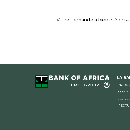
Votre demande a bien été prise
LA B
NOUS 
COMMU
ACTUA
RECRU