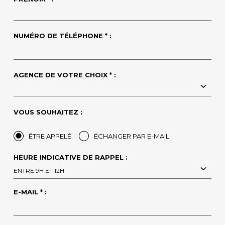
NUMÉRO DE TÉLÉPHONE * :
AGENCE DE VOTRE CHOIX * :
VOUS SOUHAITEZ :
ÊTRE APPELÉ
ÉCHANGER PAR E-MAIL
HEURE INDICATIVE DE RAPPEL :
ENTRE 9H ET 12H
E-MAIL * :