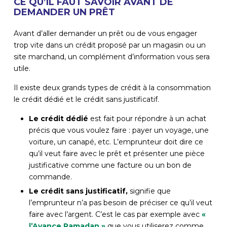
CE QU’IL FAUT SAVOIR AVANT DE
DEMANDER UN PRÊT
Avant d’aller demander un prêt ou de vous engager
trop vite dans un crédit proposé par un magasin ou un
site marchand, un complément d’information vous sera
utile.
Il existe deux grands types de crédit à la consommation
le crédit dédié et le crédit sans justificatif.
Le crédit dédié
est fait pour répondre à un achat
précis que vous voulez faire : payer un voyage, une
voiture, un canapé, etc. L’emprunteur doit dire ce
qu’il veut faire avec le prêt et présenter une pièce
justificative comme une facture ou un bon de
commande.
Le crédit sans justificatif,
signifie que
l’emprunteur n’a pas besoin de préciser ce qu’il veut
faire avec l’argent. C’est le cas par exemple avec
«
l’Avance Ramadan »
que vous utiliserez comme