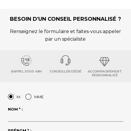
BESOIN D'UN CONSEIL PERSONNALISÉ ?
Renseignez le formulaire et faites-vous appeler
par un spécialiste
RAPPEL SOUS 48H
CONSEILLER DÉDIÉ
ACCOMPAGNEMENT
PERSONNALISÉ
M.
MME
NOM * :
PRÉNOM * :