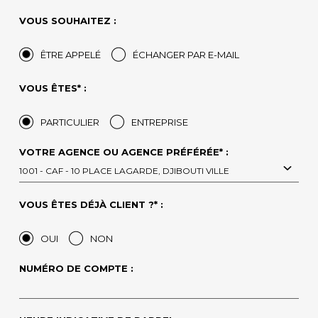
VOUS SOUHAITEZ :
ÊTRE APPELÉ
ÉCHANGER PAR E-MAIL
VOUS ÊTES* :
PARTICULIER
ENTREPRISE
VOTRE AGENCE OU AGENCE PRÉFÉRÉE* :
1001 - CAF - 10 PLACE LAGARDE, DJIBOUTI VILLE
VOUS ÊTES DÉJÀ CLIENT ?* :
OUI
NON
NUMÉRO DE COMPTE :