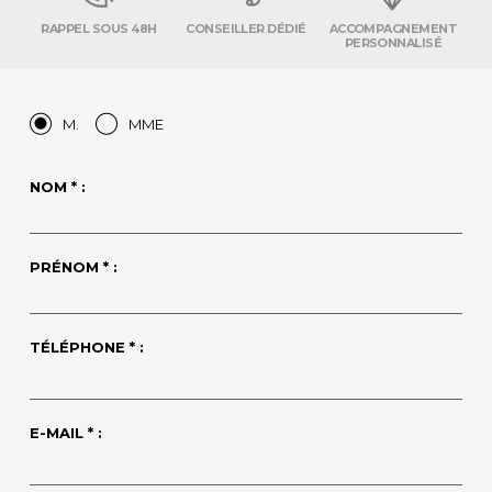
RAPPEL SOUS 48H
CONSEILLER DÉDIÉ
ACCOMPAGNEMENT
PERSONNALISÉ
M.
MME
NOM * :
PRÉNOM * :
TÉLÉPHONE * :
E-MAIL * :