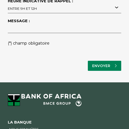
HEURE INDICATIVE DE RAPPEL :
ENTRE 9H ET 12H
MESSAGE :
(*) champ obligatoire
LA BANQUE