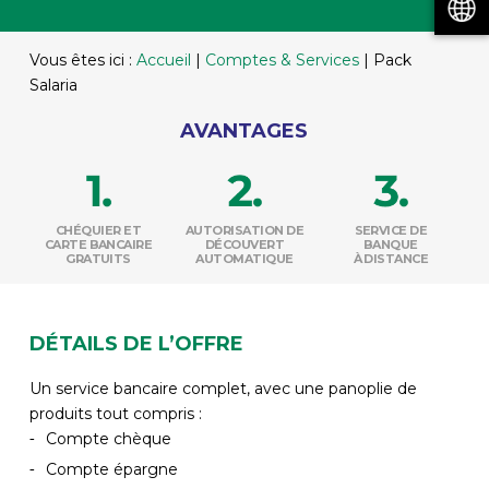
Vous êtes ici :
Accueil
|
Comptes & Services
|
Pack
Salaria
AVANTAGES
CHÉQUIER ET
AUTORISATION DE
SERVICE DE
CARTE BANCAIRE
DÉCOUVERT
BANQUE
GRATUITS
AUTOMATIQUE
À DISTANCE
DÉTAILS DE L’OFFRE
Un service bancaire complet, avec une panoplie de
produits tout compris :
Compte chèque
Compte épargne