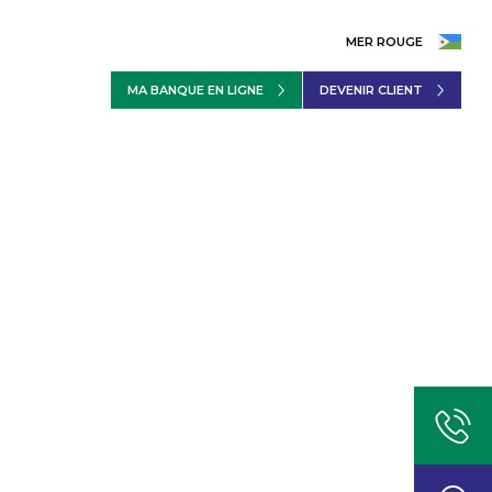
MER ROUGE
MA BANQUE EN LIGNE
DEVENIR CLIENT