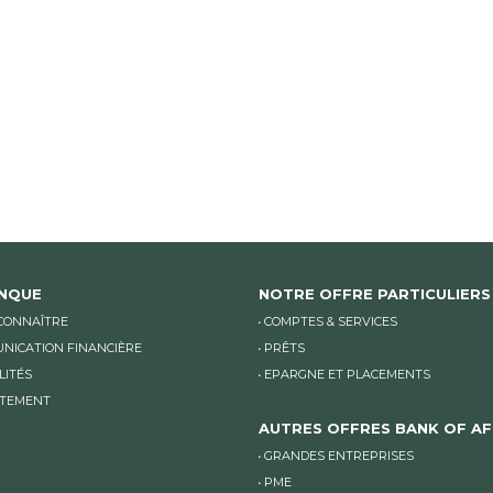
ANQUE
NOTRE OFFRE PARTICULIERS
CONNAÎTRE
COMPTES & SERVICES
NICATION FINANCIÈRE
PRÊTS
LITÉS
EPARGNE ET PLACEMENTS
TEMENT
AUTRES OFFRES BANK OF AF
GRANDES ENTREPRISES
PME